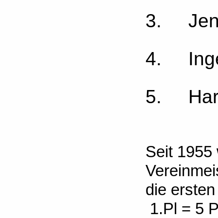
3. Jen
4. Ing
5. Har
Seit 1955
Vereinmei
die erste
1.Pl = 5 Pk