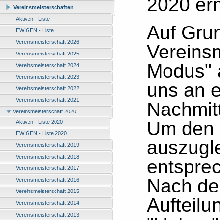
2020 erm
Vereinsmeisterschaften
Aktiven - Liste
Auf Gru
EWIGEN - Liste
Vereinsmeisterschaft 2026
Vereins
Vereinsmeisterschaft 2025
Modus" a
Vereinsmeisterschaft 2024
Vereinsmeisterschaft 2023
uns an 
Vereinsmeisterschaft 2022
Vereinsmeisterschaft 2021
Nachmit
Vereinsmeisterschaft 2020
Um den 
Aktiven - Liste 2020
EWIGEN - Liste 2020
auszugl
Vereinsmeisterschaft 2019
Vereinsmeisterschaft 2018
entspre
Vereinsmeisterschaft 2017
Nach de
Vereinsmeisterschaft 2016
Vereinsmeisterschaft 2015
Aufteilu
Vereinsmeisterschaft 2014
Vereinsmeisterschaft 2013