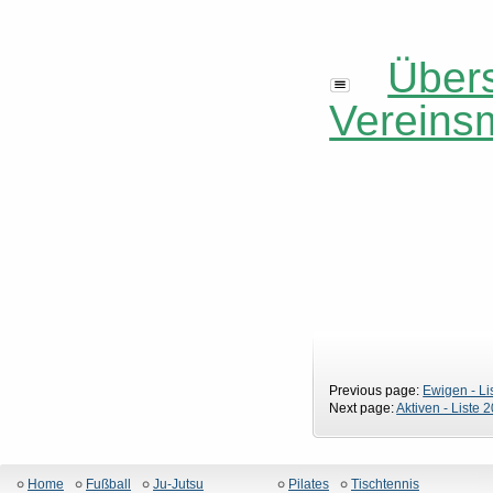
Übers
Vereinsm
Previous page:
Ewigen - Li
Next page:
Aktiven - Liste 
Home
Fußball
Ju-Jutsu
Pilates
Tischtennis